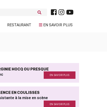
RESTAURANT
EN SAVOIR PLUS
RGINIE HOCQ OU PRESQUE
ec
EN SAVOIR PLUS
LENCE EN COULISSES
istante à la mise en scène
EN SAVOIR PLUS