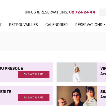
INFOS & RÉSERVATIONS:
02 724 24 44
7
RETROUVAILLES
CALENDRIER
RÉSERVATIONS
 OU PRESQUE
VI
Av
EN SAVOIR PLUS
ERITE
SI
Ass
EN SAVOIR PLUS