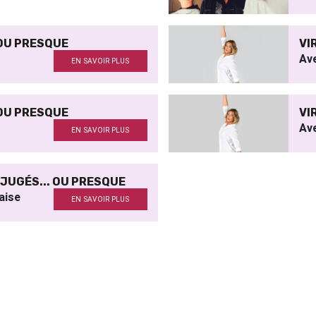
 OU PRESQUE
VI
Av
EN SAVOIR PLUS
 OU PRESQUE
VI
Av
EN SAVOIR PLUS
ÉJUGÉS... OU PRESQUE
aise
EN SAVOIR PLUS