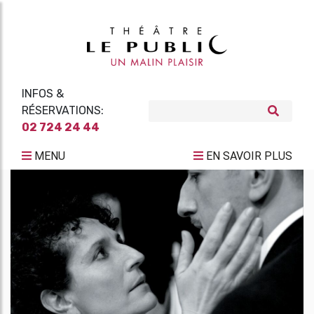
INFOS &
RÉSERVATIONS:
02 724 24 44
MENU
EN SAVOIR PLUS