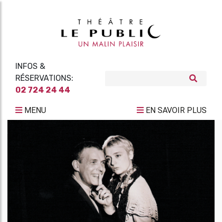
INFOS &
RÉSERVATIONS:
02 724 24 44
MENU
EN SAVOIR PLUS