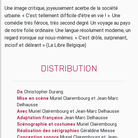
Une image critique, joyeusement acerbe de la société
urbaine. « C’est tellement difficile d’être en vie ! ». Une
comédie très féroce, très second degré. Un voyage au pays
de notre folie ordinaire. Une langue résolument moderne, un
regard ironique sur nous-mêmes. « C’est drôle, surprenant,
incisif et délirant » (La Libre Belgique)
DISTRIBUTION
De
Christopher Durang
Mise en scène
Muriel Clairembourg
et
Jean-Marc
Delhausse
Avec
Muriel Clairembourg
et
Jean-Marc Delhausse
Adaptation française
Jean-Marc Delhausse
Scénographie et costumes
Muriel Clairembourg
Réalisation des sérigraphies
Géraldine Miesse
Conception sonore
Muriel Clairembourg
et
Jean-