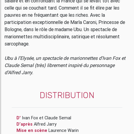
salaire et en confondant la France qui se levait tôt avec
celle qui se couchait tard. Comment il se fit élire par les
pauvres en ne fréquentant que les riches. Avec la
participation exceptionnelle de Marla Caroni, Princesse de
Bologne, dans le rôle de madame Ubu. Un spectacle de
marionnettes multidisciplinaire, satirique et résolument
sarcophage.
Ubu à l’Elysée, un spectacle de marionnettes d’Ivan Fox et
Claude Semal (très) librement inspiré du personnage
d’Alfred Jarry.
DISTRIBUTION
D'
Ivan Fox
et
Claude Semal
D’après
Alfred Jarry
Mise en scène
Laurence Warin