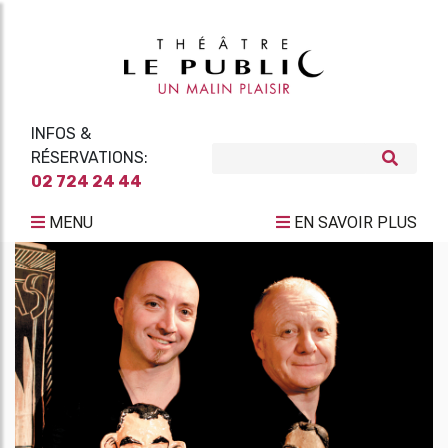
INFOS &
RÉSERVATIONS:
02 724 24 44
MENU
EN SAVOIR PLUS