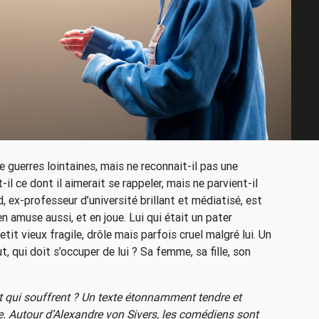
 guerres lointaines, mais ne reconnait-il pas une
il ce dont il aimerait se rappeler, mais ne parvient-il
d, ex-professeur d’université brillant et médiatisé, est
’en amuse aussi, et en joue. Lui qui était un pater
tit vieux fragile, drôle mais parfois cruel malgré lui. Un
, qui doit s’occuper de lui ? Sa femme, sa fille, son
 qui souffrent ? Un texte étonnamment tendre et
re. Autour d’Alexandre von Sivers, les comédiens sont