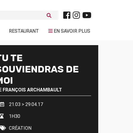
RESTAURANT
EN SAVOIR PLUS
TU TE
SOUVIENDRAS DE
MOI
E
FRANÇOIS ARCHAMBAULT
21.03 > 29.04.17
1H30
CRÉATION