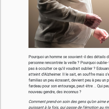
Pourquoi un homme se souvient-il des détails de
personne rencontrée la veille ? Pourquoi oublie-t-
pas à occulter ce qu’il voudrait oublier ? Edouar
atteint d’Alzheimer. Il le sait, en souffre mais s
familias un peu écrasant, devient peu à peu un pe
fardeau pour son entourage, peut-être … Qui peut
nouveau gendre, des inconnus ?
Comment prend-on soin des gens qu’on aime et
puissant à la fois, qui passe de l’émotion au ri