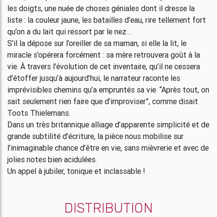
les doigts, une nuée de choses géniales dont il dresse la
liste : la couleur jaune, les batailles d’eau, rire tellement fort
qu’on a du lait qui ressort par le nez…
S’il la dépose sur l’oreiller de sa maman, si elle la lit, le
miracle s’opérera forcément : sa mère retrouvera goût à la
vie. À travers l’évolution de cet inventaire, qu’il ne cessera
d’étoffer jusqu’à aujourd’hui, le narrateur raconte les
imprévisibles chemins qu’a empruntés sa vie. “Après tout, on
sait seulement rien faire que d’improviser”, comme disait
Toots Thielemans.
Dans un très britannique alliage d’apparente simplicité et de
grande subtilité d’écriture, la pièce nous mobilise sur
l’inimaginable chance d’être en vie, sans mièvrerie et avec de
jolies notes bien acidulées.
Un appel à jubiler, tonique et inclassable !
DISTRIBUTION