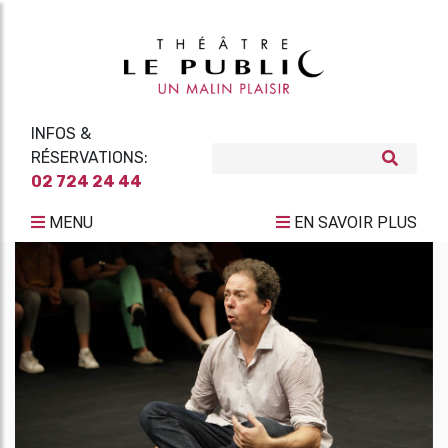
INFOS &
RÉSERVATIONS:
02 724 24 44
MENU
EN SAVOIR PLUS