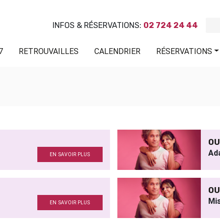
INFOS & RÉSERVATIONS:
02 724 24 44
7
RETROUVAILLES
CALENDRIER
RÉSERVATIONS
Z
OU
Ad
EN SAVOIR PLUS
OU
Mi
EN SAVOIR PLUS