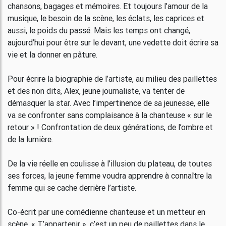
chansons, bagages et mémoires. Et toujours l’amour de la
musique, le besoin de la scène, les éclats, les caprices et
aussi, le poids du passé. Mais les temps ont changé,
aujourd’hui pour être sur le devant, une vedette doit écrire sa
vie et la donner en pâture.
Pour écrire la biographie de l’artiste, au milieu des paillettes
et des non dits, Alex, jeune journaliste, va tenter de
démasquer la star. Avec l’impertinence de sa jeunesse, elle
va se confronter sans complaisance à la chanteuse « sur le
retour » ! Confrontation de deux générations, de l’ombre et
de la lumière.
De la vie réelle en coulisse à l’illusion du plateau, de toutes
ses forces, la jeune femme voudra apprendre à connaître la
femme qui se cache derrière l’artiste.
Co-écrit par une comédienne chanteuse et un metteur en
scène, « T’appartenir », c’est un peu de paillettes dans le