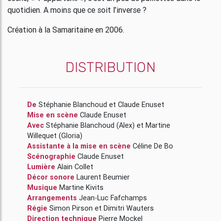
quotidien. A moins que ce soit l’inverse ?
Création à la Samaritaine en 2006.
DISTRIBUTION
De
Stéphanie Blanchoud
et
Claude Enuset
Mise en scène
Claude Enuset
Avec
Stéphanie Blanchoud
(Alex)
et
Martine
Willequet
(Gloria)
Assistante à la mise en scène
Céline De Bo
Scénographie
Claude Enuset
Lumière
Alain Collet
Décor sonore
Laurent Beumier
Musique
Martine Kivits
Arrangements
Jean-Luc Fafchamps
Régie
Simon Pirson
et
Dimitri Wauters
Direction technique
Pierre Mockel