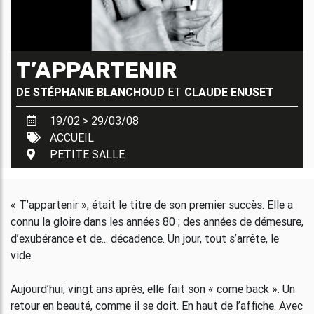
T’APPARTENIR
DE
STÉPHANIE BLANCHOUD
ET
CLAUDE ENUSET
19/02 > 29/03/08
ACCUEIL
PETITE SALLE
« T’appartenir », était le titre de son premier succès. Elle a
connu la gloire dans les années 80 ; des années de démesure,
d’exubérance et de... décadence. Un jour, tout s’arrête, le
vide.
Aujourd’hui, vingt ans après, elle fait son « come back ». Un
retour en beauté, comme il se doit. En haut de l’affiche. Avec