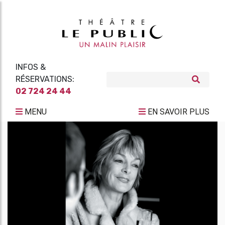
INFOS &
RÉSERVATIONS:
02 724 24 44
MENU
EN SAVOIR PLUS