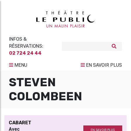
INFOS &
RÉSERVATIONS:
02 724 24 44
MENU
EN SAVOIR PLUS
STEVEN
COLOMBEEN
CABARET
Avec
EN SAVOIR PLUS