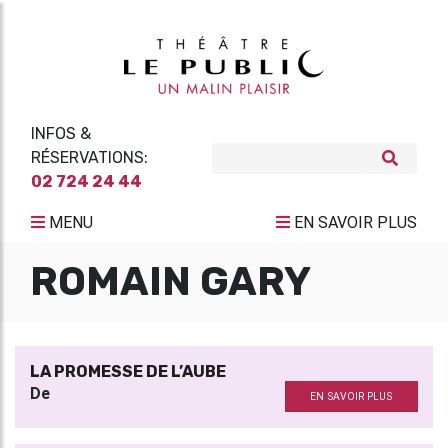
INFOS &
RÉSERVATIONS:
02 724 24 44
MENU
EN SAVOIR PLUS
ROMAIN GARY
LA PROMESSE DE L’AUBE
De
EN SAVOIR PLUS