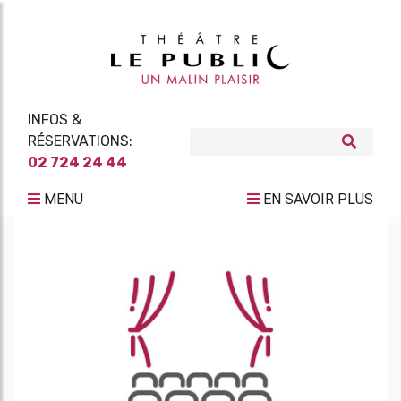
INFOS &
RÉSERVATIONS:
02 724 24 44
MENU
EN SAVOIR PLUS