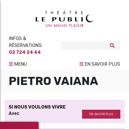
INFOS &
RÉSERVATIONS:
02 724 24 44
MENU
EN SAVOIR PLUS
PIETRO VAIANA
SI NOUS VOULONS VIVRE
Avec
EN SAVOIR PLUS