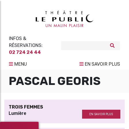
INFOS &
RÉSERVATIONS:
02 724 24 44
MENU
EN SAVOIR PLUS
PASCAL GEORIS
TROIS FEMMES
Lumière
EN SAVOIR PLUS