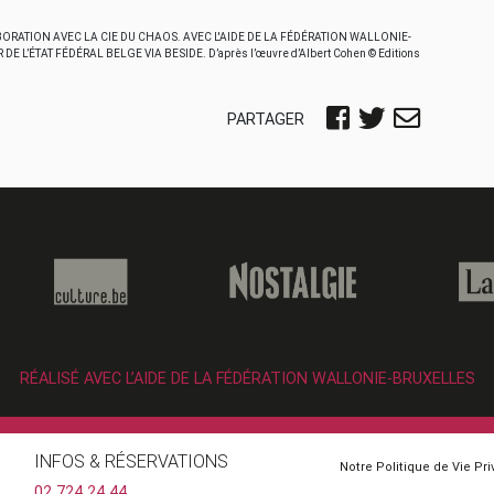
ORATION AVEC LA CIE DU CHAOS. AVEC L'AIDE DE LA FÉDÉRATION WALLONIE-
 L’ÉTAT FÉDÉRAL BELGE VIA BESIDE. D’après l’œuvre d’Albert Cohen © Editions
PARTAGER
RÉALISÉ AVEC L’AIDE DE LA FÉDÉRATION WALLONIE-BRUXELLES
INFOS & RÉSERVATIONS
Notre Politique de Vie Pr
02 724 24 44