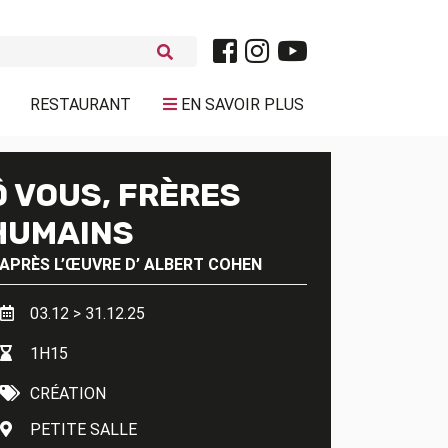
RESTAURANT
EN SAVOIR PLUS
Ô VOUS, FRÈRES
HUMAINS
’APRÈS L’ŒUVRE D’
ALBERT COHEN
03.12 > 31.12.25
1H15
CRÉATION
PETITE SALLE