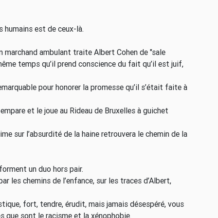
es humains est de ceux-là.
n marchand ambulant traite Albert Cohen de "sale
me temps qu’il prend conscience du fait qu’il est juif,
emarquable pour honorer la promesse qu’il s’était faite à
 empare et le joue au Rideau de Bruxelles à guichet
lime sur l’absurdité de la haine retrouvera le chemin de la
orment un duo hors pair.
r les chemins de l’enfance, sur les traces d’Albert,
stique, fort, tendre, érudit, mais jamais désespéré, vous
s que sont le racisme et la xénophobie.