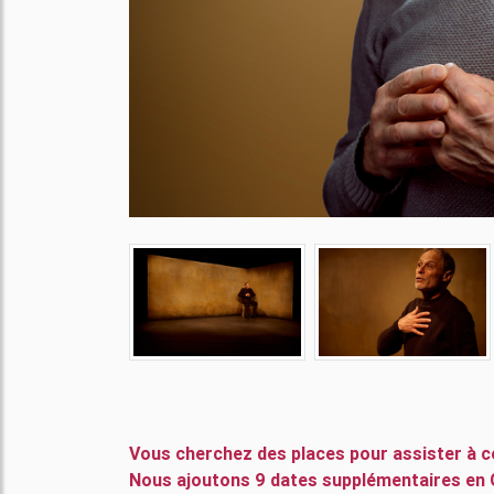
Vous cherchez des places pour assister à c
Nous ajoutons 9 dates supplémentaires en G