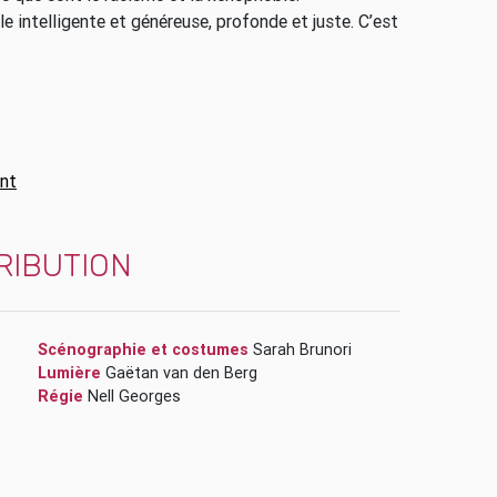
le intelligente et généreuse, profonde et juste. C’est
nt
RIBUTION
Scénographie et costumes
Sarah Brunori
Lumière
Gaëtan van den Berg
Régie
Nell Georges