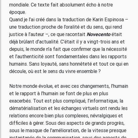
mondiale. Ce texte fait absolument écho à notre
époque.
Quand je l’ai créé dans la traduction de Karin Espinosa –
une traduction proche de l’oralité et du sens, qui rend
justice à l’auteur –, ce que racontait
Novecento
était
déjà brûlant d’actualité. C’était il y a vingt-trois ans et
depuis, le monde n’a fait que confirmer que la nécessité
et l’authenticité sont fondamentales dans les rapports
humains. Sans loyauté, sans honnêteté et tout ce qui en
découle, où est le sens du vivre ensemble ?
Notre monde évolue, et avec ces changements, l’humain
et le rapport à l’humain se font de plus en plus
exacerbés. Tout est plus compliqué, l’informatique, la
dématérialisation et les échanges virtuels ont rendu les
relations encore bien plus complexes, névralgiques et
difficiles à gérer. Sous des aspects de grands progrès,
sous le masque de l’amélioration, de la vitesse presque
instantanée de la communication, sous des aspects de