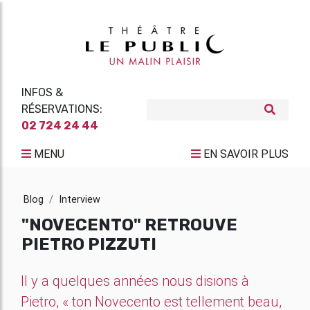
INFOS &
RÉSERVATIONS:
02 724 24 44
MENU
EN SAVOIR PLUS
Blog
Interview
"NOVECENTO" RETROUVE
PIETRO PIZZUTI
Il y a quelques années nous disions à
Pietro, « ton Novecento est tellement beau,