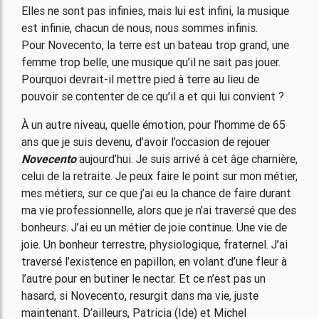
Elles ne sont pas infinies, mais lui est infini, la musique
est infinie, chacun de nous, nous sommes infinis.
Pour Novecento, la terre est un bateau trop grand, une
femme trop belle, une musique qu’il ne sait pas jouer.
Pourquoi devrait-il mettre pied à terre au lieu de
pouvoir se contenter de ce qu’il a et qui lui convient ?
À un autre niveau, quelle émotion, pour l’homme de 65
ans que je suis devenu, d’avoir l’occasion de rejouer
Novecento
aujourd’hui. Je suis arrivé à cet âge charnière,
celui de la retraite. Je peux faire le point sur mon métier,
mes métiers, sur ce que j’ai eu la chance de faire durant
ma vie professionnelle, alors que je n’ai traversé que des
bonheurs. J’ai eu un métier de joie continue. Une vie de
joie. Un bonheur terrestre, physiologique, fraternel. J’ai
traversé l’existence en papillon, en volant d’une fleur à
l’autre pour en butiner le nectar. Et ce n’est pas un
hasard, si Novecento, resurgit dans ma vie, juste
maintenant. D’ailleurs, Patricia (Ide) et Michel