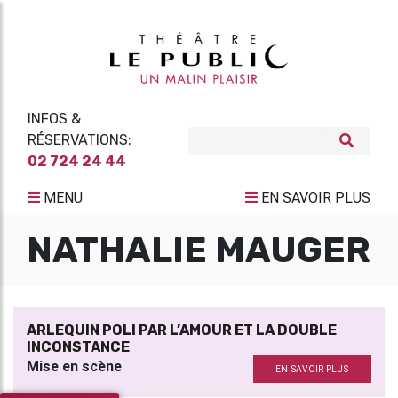
INFOS &
RÉSERVATIONS:
02 724 24 44
MENU
EN SAVOIR PLUS
NATHALIE MAUGER
ARLEQUIN POLI PAR L’AMOUR ET LA DOUBLE
INCONSTANCE
Mise en scène
EN SAVOIR PLUS