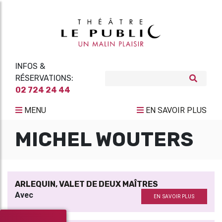
INFOS &
RÉSERVATIONS:
02 724 24 44
MENU
EN SAVOIR PLUS
MICHEL WOUTERS
ARLEQUIN, VALET DE DEUX MAÎTRES
Avec
EN SAVOIR PLUS