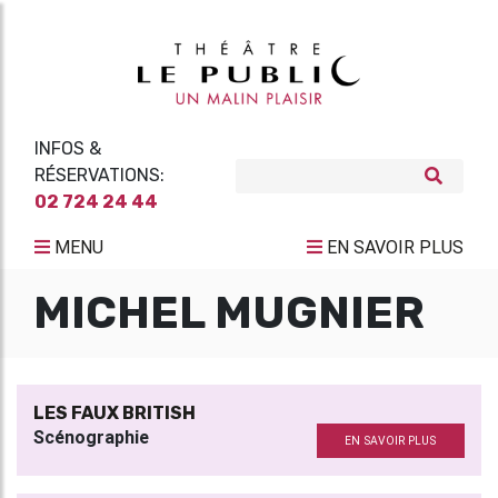
INFOS &
RÉSERVATIONS:
02 724 24 44
MENU
EN SAVOIR PLUS
MICHEL MUGNIER
LES FAUX BRITISH
Scénographie
EN SAVOIR PLUS