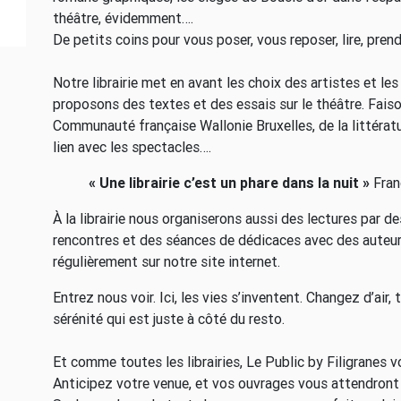
théâtre, évidemment….
De petits coins pour vous poser, vous reposer, lire, prendre
Notre librairie met en avant les choix des artistes et le
proposons des textes et des essais sur le théâtre. Faiso
Communauté française Wallonie Bruxelles, de la littérat
lien avec les spectacles….
« Une librairie c’est un phare dans la nuit »
Fran
À la librairie nous organiserons aussi des lectures par d
rencontres et des séances de dédicaces avec des auteur
régulièrement sur notre site internet.
Entrez nous voir. Ici, les vies s’inventent. Changez d’air, t
sérénité qui est juste à côté du resto.
Et comme toutes les librairies, Le Public by Filigranes
Anticipez votre venue, et vos ouvrages vous attendront