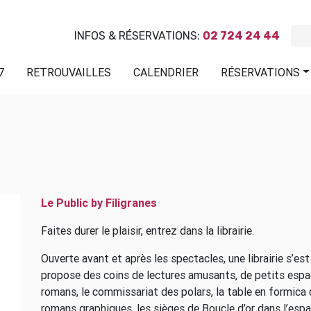
INFOS & RÉSERVATIONS:
02 724 24 44
7
RETROUVAILLES
CALENDRIER
RÉSERVATIONS
Le Public by Filigranes
Faites durer le plaisir, entrez dans la librairie.
Ouverte avant et après les spectacles, une librairie s’est
propose des coins de lectures amusants, de petits espace
romans, le commissariat des polars, la table en formica d
romans graphiques, les sièges de Boucle d’or dans l’espa