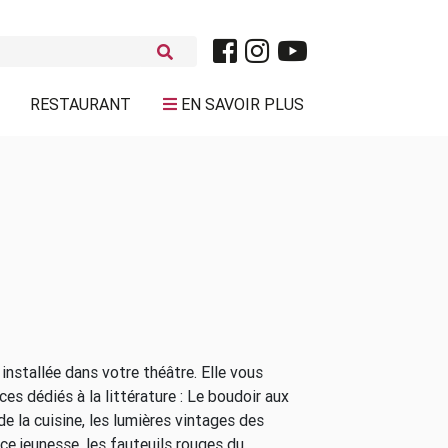
RESTAURANT
EN SAVOIR PLUS
 installée dans votre théâtre. Elle vous
s dédiés à la littérature : Le boudoir aux
e la cuisine, les lumières vintages des
ce jeunesse, les fauteuils rouges du