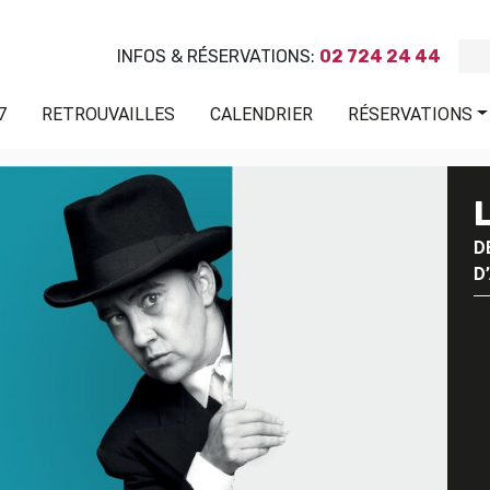
INFOS & RÉSERVATIONS:
02 724 24 44
7
RETROUVAILLES
CALENDRIER
RÉSERVATIONS
D
D