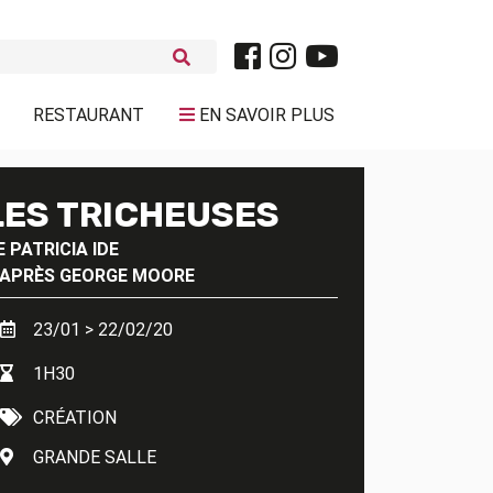
RESTAURANT
EN SAVOIR PLUS
LES TRICHEUSES
E
PATRICIA IDE
’APRÈS
GEORGE MOORE
23/01 > 22/02/20
1H30
CRÉATION
GRANDE SALLE