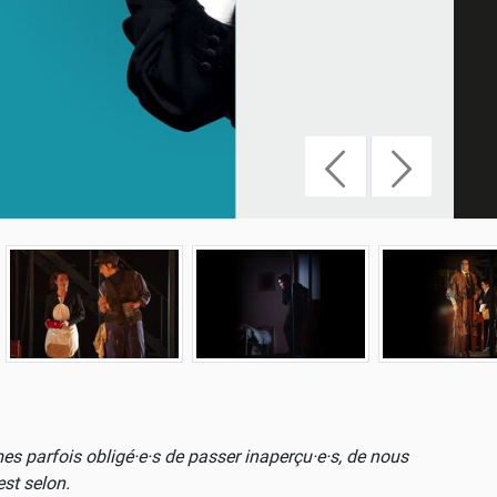
 parfois obligé·e·s de passer inaperçu·e·s, de nous
est selon.