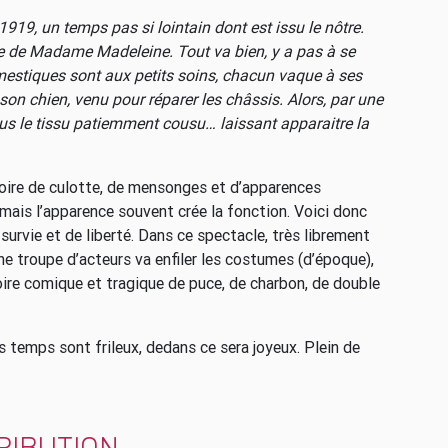
19, un temps pas si lointain dont est issu le nôtre.
e de Madame Madeleine. Tout va bien, y a pas à se
domestiques sont aux petits soins, chacun vaque à ses
 son chien, venu pour réparer les châssis. Alors, par une
ous le tissu patiemment cousu… laissant apparaitre la
toire de culotte, de mensonges et d’apparences
 mais l’apparence souvent crée la fonction. Voici donc
 survie et de liberté. Dans ce spectacle, très librement
ne troupe d’acteurs va enfiler les costumes (d’époque),
toire comique et tragique de puce, de charbon, de double
es temps sont frileux, dedans ce sera joyeux. Plein de
RIBUTION