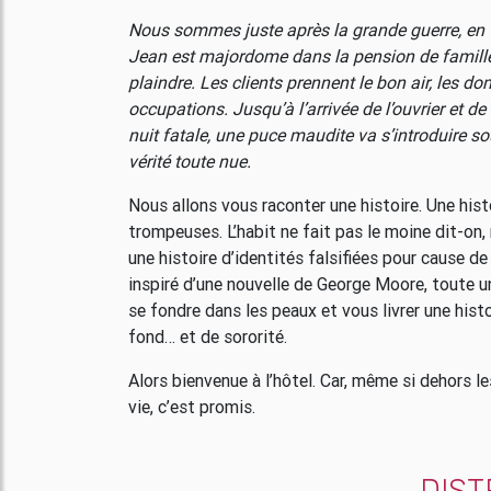
Nous sommes juste après la grande guerre, en 19
Jean est majordome dans la pension de famill
plaindre. Les clients prennent le bon air, les 
occupations. Jusqu’à l’arrivée de l’ouvrier et de
nuit fatale, une puce maudite va s’introduire s
vérité toute nue.
Nous allons vous raconter une histoire. Une his
trompeuses. L’habit ne fait pas le moine dit-on,
une histoire d’identités falsifiées pour cause de
inspiré d’une nouvelle de George Moore, toute u
se fondre dans les peaux et vous livrer une his
fond… et de sororité.
Alors bienvenue à l’hôtel. Car, même si dehors l
vie, c’est promis.
DIST