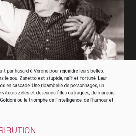
t par hasard à Vérone pour rejoindre leurs belles.
sans le sou. Zanetto est stupide, naïf et fortuné. Leur
os en cascade. Une ribambelle de personnages, un
viteurs zélés et de jeunes filles outragées, de marquis
 Goldoni ou le triomphe de l’intelligence, de l’humour et
RIBUTION