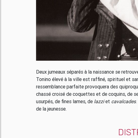
Deux jumeaux séparés à la naissance se retrouven
Tonino élevé à la ville est raffiné, spirituel et 
ressemblance parfaite provoquera des quiproqu
chassé croisé de coquettes et de coquins, de ser
usurpés, de fines lames, de
lazzi
et
cavalcades
.
de la jeunesse.
DIST