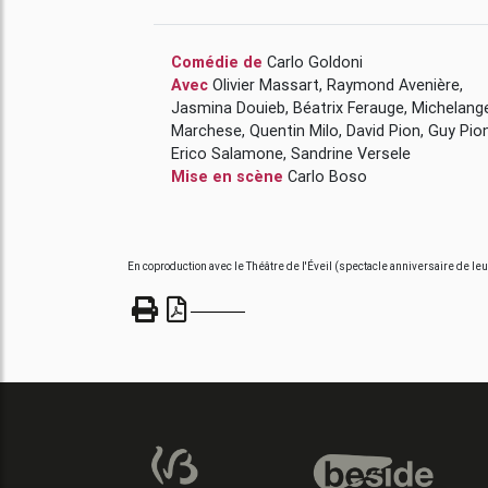
Comédie de
Carlo Goldoni
Avec
Olivier Massart
,
Raymond Avenière
,
Jasmina Douieb
,
Béatrix Ferauge
,
Michelang
Marchese
,
Quentin Milo
,
David Pion
,
Guy Pio
Erico Salamone
,
Sandrine Versele
Mise en scène
Carlo Boso
En coproduction avec le Théâtre de l'Éveil (spectacle anniversaire de le