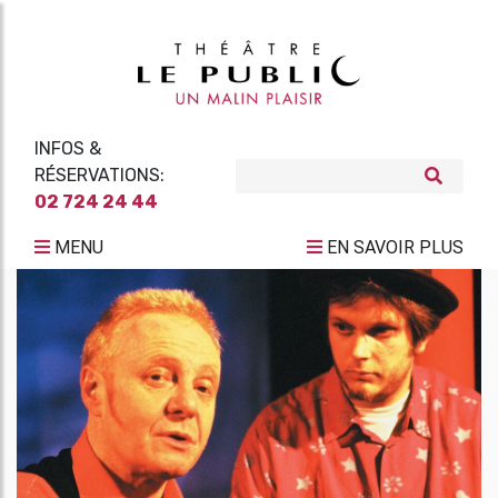
INFOS &
RÉSERVATIONS:
02 724 24 44
MENU
EN SAVOIR PLUS