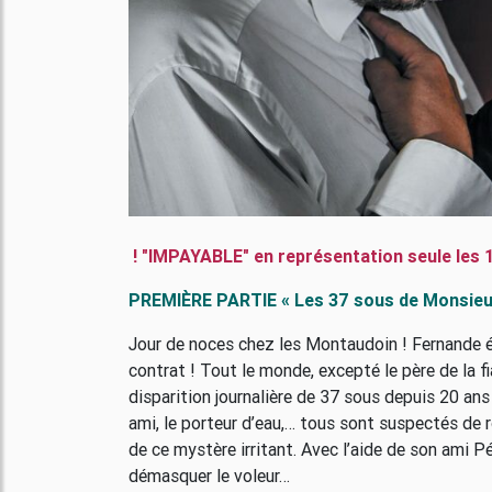
! "IMPAYABLE" en représentation seule les 1
PREMIÈRE PARTIE « Les 37 sous de Monsieu
Jour de noces chez les Montaudoin ! Fernande é
contrat ! Tout le monde, excepté le père de la 
disparition journalière de 37 sous depuis 20 ans ! 
ami, le porteur d’eau,… tous sont suspectés de r
de ce mystère irritant. Avec l’aide de son ami Pén
démasquer le voleur…