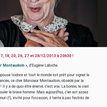
7, 18, 20, 26, 27 et 28/12/2013 à 20h30 !
r Montaudoin »
, d’Eugène Labiche
pouse Isidore et tout le monde est prêt pour signer le
fiancée, ce cher Monsieur Montaudoin, obsédé par la
Il y a de quoi être énervé, c’est vrai. La bonne, le vieil
ouler le brave homme. Mais aujourd’hui, c’en est assez
uri (!), invité pour l’occasion, il tente à pas feutrés de