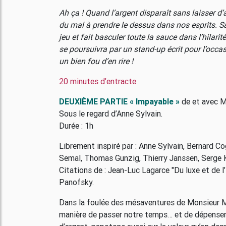
Ah ça ! Quand l’argent disparaît sans laisser 
du mal à prendre le dessus dans nos esprits. S
jeu et fait basculer toute la sauce dans l’hilarit
se poursuivra par un stand-up écrit pour l’occas
un bien fou d’en rire !
20 minutes d’entracte
DEUXIÈME PARTIE « Impayable »
de et avec M
Sous le regard d’Anne Sylvain.
Durée : 1h
Librement inspiré par : Anne Sylvain, Bernard C
Semal, Thomas Gunzig, Thierry Janssen, Serge Kr
Citations de : Jean-Luc Lagarce "Du luxe et de l
Panofsky.
Dans la foulée des mésaventures de Monsieur Mon
manière de passer notre temps… et de dépenser n