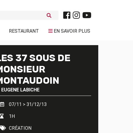
RESTAURANT
EN SAVOIR PLUS
LES 37 SOUS DE
MONSIEUR
MONTAUDOIN
'
EUGENE LABICHE
07/11 > 31/12/13
1H
CRÉATION