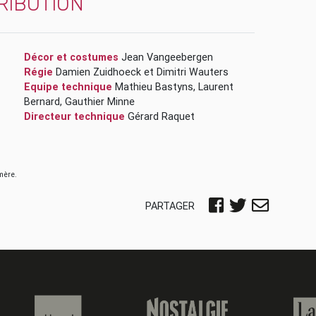
RIBUTION
Décor et costumes
Jean Vangeebergen
Régie
Damien Zuidhoeck
et
Dimitri Wauters
Equipe technique
Mathieu Bastyns
,
Laurent
Bernard
,
Gauthier Minne
Directeur technique
Gérard Raquet
émère.
PARTAGER