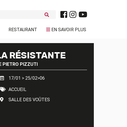
RESTAURANT
EN SAVOIR PLUS
LA RÉSISTANTE
E
PIETRO PIZZUTI
17/01 > 25/02>06
ACCUEIL
SALLE DES VOÛTES