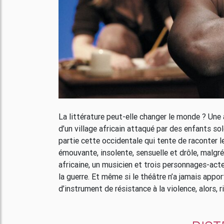
La littérature peut-elle changer le monde ? Une a
d’un village africain attaqué par des enfants so
partie cette occidentale qui tente de raconter le
émouvante, insolente, sensuelle et drôle, malgré 
africaine, un musicien et trois personnages-act
la guerre. Et même si le théâtre n’a jamais appor
d’instrument de résistance à la violence, alors, r