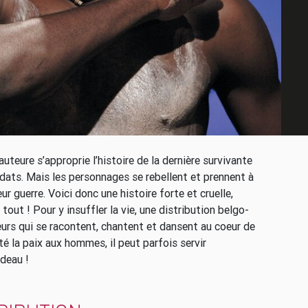
uteure s’approprie l’histoire de la dernière survivante
ldats. Mais les personnages se rebellent et prennent à
ur guerre. Voici donc une histoire forte et cruelle,
tout ! Pour y insuffler la vie, une distribution belgo-
eurs qui se racontent, chantent et dansent au coeur de
té la paix aux hommes, il peut parfois servir
ideau !