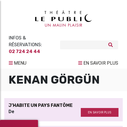
INFOS &
RÉSERVATIONS:
02 724 24 44
MENU
EN SAVOIR PLUS
KENAN GÖRGÜN
J’HABITE UN PAYS FANTÔME
De
EN SAVOIR PLUS