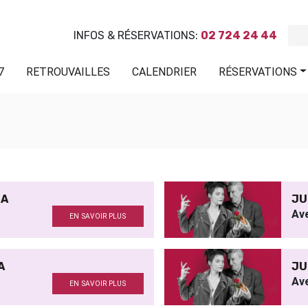
INFOS & RÉSERVATIONS:
02 724 24 44
7
RETROUVAILLES
CALENDRIER
RÉSERVATIONS
RA
JU
Av
EN SAVOIR PLUS
A
JU
Av
EN SAVOIR PLUS