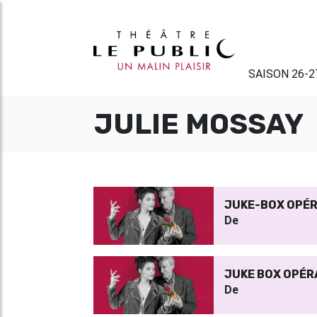
SAISON 26-2
JULIE MOSSAY
JUKE-BOX OPÉ
De
JUKE BOX OPÉR
De