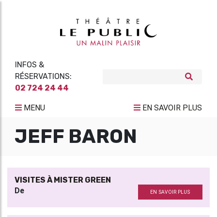
INFOS &
RÉSERVATIONS:
02 724 24 44
MENU
EN SAVOIR PLUS
JEFF BARON
VISITES À MISTER GREEN
De
EN SAVOIR PLUS