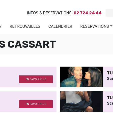
INFOS & RÉSERVATIONS:
02 724 24 44
7
RETROUVAILLES
CALENDRIER
RÉSERVATIONS
S CASSART
TU
Sc
EN SAVOIR PLUS
TU
Sc
EN SAVOIR PLUS