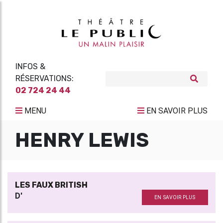
INFOS &
RÉSERVATIONS:
02 724 24 44
MENU
EN SAVOIR PLUS
HENRY LEWIS
LES FAUX BRITISH
D'
EN SAVOIR PLUS