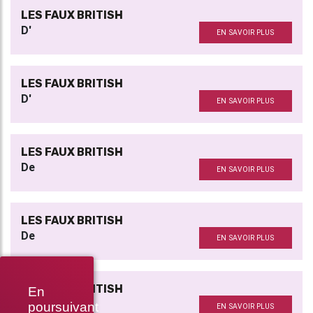
LES FAUX BRITISH
D'
EN SAVOIR PLUS
LES FAUX BRITISH
D'
EN SAVOIR PLUS
LES FAUX BRITISH
De
EN SAVOIR PLUS
LES FAUX BRITISH
De
EN SAVOIR PLUS
LES FAUX BRITISH
En
De
poursuivant
EN SAVOIR PLUS