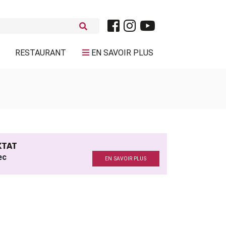
RESTAURANT
EN SAVOIR PLUS
KTAT
ec
EN SAVOIR PLUS