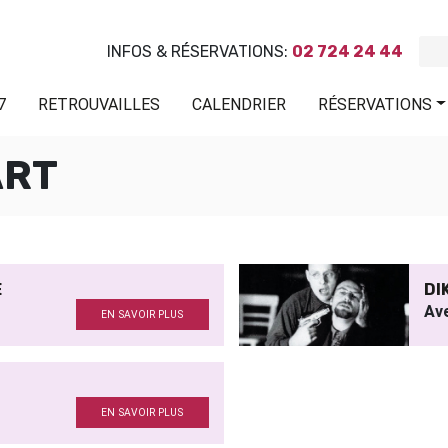
INFOS & RÉSERVATIONS:
02 724 24 44
7
RETROUVAILLES
CALENDRIER
RÉSERVATIONS
ART
E
DI
Av
EN SAVOIR PLUS
EN SAVOIR PLUS