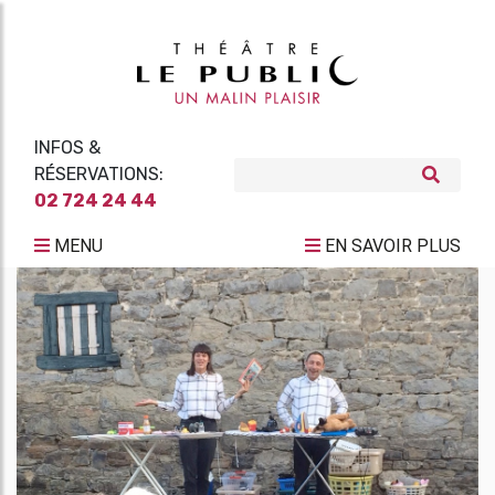
INFOS &
RÉSERVATIONS:
02 724 24 44
MENU
EN SAVOIR PLUS