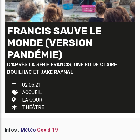
FRANCIS SAUVE LE
MONDE (VERSION
PANDÉMIE)
D'APRÈS LA SÉRIE FRANCIS, UNE BD DE
CLAIRE
BOUILHAC
ET
JAKE RAYNAL
02.05.21
ACCUEIL
LA COUR
THÉÂTRE
Infos :
Météo
Covid-19