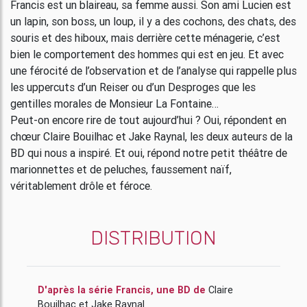
Francis est un blaireau, sa femme aussi. Son ami Lucien est
un lapin, son boss, un loup, il y a des cochons, des chats, des
souris et des hiboux, mais derrière cette ménagerie, c’est
bien le comportement des hommes qui est en jeu. Et avec
une férocité de l’observation et de l’analyse qui rappelle plus
les uppercuts d’un Reiser ou d’un Desproges que les
gentilles morales de Monsieur La Fontaine…
Peut-on encore rire de tout aujourd’hui ? Oui, répondent en
chœur Claire Bouilhac et Jake Raynal, les deux auteurs de la
BD qui nous a inspiré. Et oui, répond notre petit théâtre de
marionnettes et de peluches, faussement naïf,
véritablement drôle et féroce.
DISTRIBUTION
D'après la série Francis, une BD de
Claire
Bouilhac
et
Jake Raynal