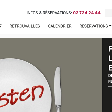
INFOS & RÉSERVATIONS:
02 724 24 44
7
RETROUVAILLES
CALENDRIER
RÉSERVATIONS
D
R