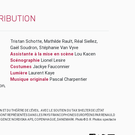
RIBUTION
Tristan Schotte
,
Mathilde Rault
,
Réal Siellez
,
Gaël Soudron
,
Stéphanie Van Vyve
Assistante à la mise en scène
Lou Kacen
Scénographie
Lionel Lesire
Costumes
Jackye Fauconnier
Lumière
Laurent Kaye
Musique originale
Pascal Charpentier
 Pion
,
T DU THÉÂTRE DE L’ÉVEIL. AVEC LE SOUTIEN DU TAX SHELTER DE L’ÉTAT
 SONT REPRÉSENTÉS DANS LES PAYS FRANCOPHONES EUROPÉENS PAR RENAULD
GENCE NORDISKA APS, COPENHAGUE, DANEMARK. Photo © D.R. Photos spectacle