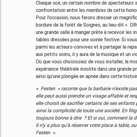
Chaque soir, un certain nombre de spectateurs se
confrontation entre les membres de cette honor
Pour l’occasion, nous ferons dresser un magnifi
bordure de la forêt de Soignes, au lieu-dit « D
une grande salle à manger prête à recevoir les inv
tables dressées pour une soirée festive. Si vous
parmi les acteurs-convives et à partager le rep
aux petits soins, il y aura de la musique et un 
Où que vous choisissiez de vous installer, la m
expérience théâtrale insolite dans une grande pr
ainsi qu’une plongée en apnée dans cette histoi
« Festen » raconte que la barbarie n’existe pa
elle peut aussi prendre un visage affable et re
elle choisit de sacrifier certains de ses enfants 
ainsi la complicité de toute une société. En filig
toujours bonne à dire ? Et si oui, comment la di
Il n’y a plus qu’à réserver votre place à table, 
Festen ».