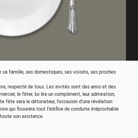
e sa famille, ses domestiques, ses voisins, ses proches
ire, respecté de tous. Les invités sont des amis et des
rcier, le fêter, lui lire un compliment, leur admiration,
e fête sera le détonateur, l’occasion d’une révélation
ve qui fissurera tout l’édifice de conduite irréprochable
 toute son existence.