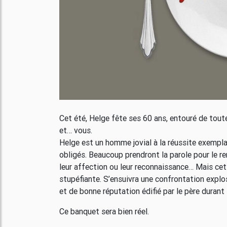
Cet été, Helge fête ses 60 ans, entouré de tout
et… vous.
Helge est un homme jovial à la réussite exempla
obligés. Beaucoup prendront la parole pour le reme
leur affection ou leur reconnaissance… Mais cett
stupéfiante. S’ensuivra une confrontation explosi
et de bonne réputation édifié par le père durant
Ce banquet sera bien réel.