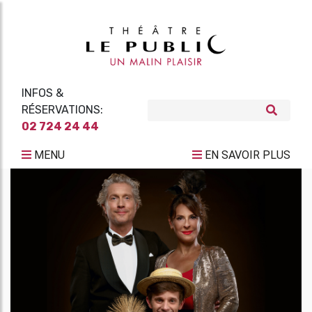
INFOS &
RÉSERVATIONS:
02 724 24 44
MENU
EN SAVOIR PLUS