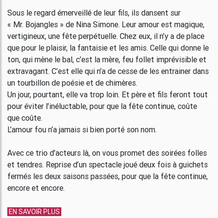
Sous le regard émerveillé de leur fils, ils dansent sur
« Mr. Bojangles » de Nina Simone. Leur amour est magique,
vertigineux, une fête perpétuelle. Chez eux, il n’y a de place
que pour le plaisir, la fantaisie et les amis. Celle qui donne le
ton, qui mène le bal, c’est la mère, feu follet imprévisible et
extravagant. C’est elle qui n’a de cesse de les entrainer dans
un tourbillon de poésie et de chimères.
Un jour, pourtant, elle va trop loin. Et père et fils feront tout
pour éviter l’inéluctable, pour que la fête continue, coûte
que coûte.
L’amour fou n’a jamais si bien porté son nom.
Avec ce trio d’acteurs là, on vous promet des soirées folles
et tendres. Reprise d’un spectacle joué deux fois à guichets
fermés les deux saisons passées, pour que la fête continue,
encore et encore.
EN SAVOIR PLUS