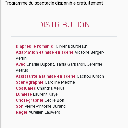
Programme du spectacle disponible gratuitement
DISTRIBUTION
D'après le roman d'
Olivier Bourdeaut
Adaptation et mise en scène
Victoire Berger-
Perrin
Avec
Charlie Dupont
,
Tania Garbarski
,
Jérémie
Petrus
Assistante à la mise en scène
Cachou Kirsch
Scénographie
Caroline Mexme
Costumes
Chandra Vellut
Lumière
Laurent Kaye
Chorégraphie
Cécile Bon
Son
Pierre-Antoine Durand
Régie
Aurélien Lauwers