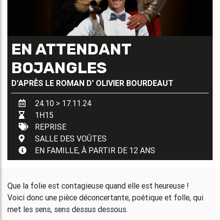
EN ATTENDANT
BOJANGLES
D'APRÈS LE ROMAN D'
OLIVIER BOURDEAUT
24.10 > 17.11.24
1H15
REPRISE
SALLE DES VOÛTES
EN FAMILLE, À PARTIR DE 12 ANS
Que la folie est contagieuse quand elle est heureuse !
Voici donc une pièce déconcertante, poétique et folle, qui
met les sens, sens dessus dessous.