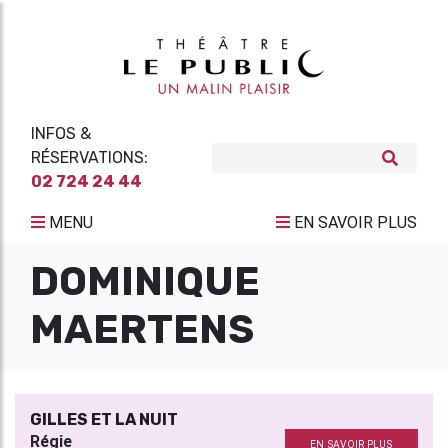
INFOS &
RÉSERVATIONS:
02 724 24 44
MENU
EN SAVOIR PLUS
DOMINIQUE
MAERTENS
GILLES ET LA NUIT
Régie
EN SAVOIR PLUS