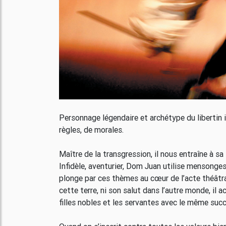
Personnage légendaire et archétype du libertin 
règles, de morales.
Maître de la transgression, il nous entraîne à s
Infidèle, aventurier, Dom Juan utilise mensonges,
plonge par ces thèmes au cœur de l’acte théâtral.
cette terre, ni son salut dans l’autre monde, il
filles nobles et les servantes avec le même succè