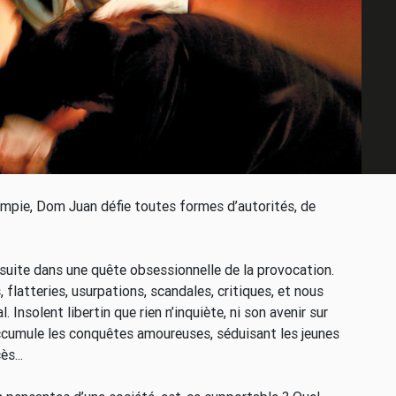
impie, Dom Juan défie toutes formes d’autorités, de
a suite dans une quête obsessionnelle de la provocation.
 flatteries, usurpations, scandales, critiques, et nous
 Insolent libertin que rien n’inquiète, ni son avenir sur
 accumule les conquêtes amoureuses, séduisant les jeunes
s...