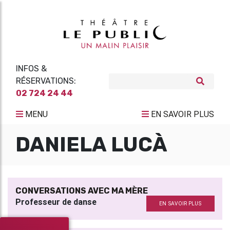
INFOS &
RÉSERVATIONS:
02 724 24 44
MENU
EN SAVOIR PLUS
DANIELA LUCÀ
CONVERSATIONS AVEC MA MÈRE
Professeur de danse
EN SAVOIR PLUS