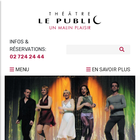
INFOS &
RÉSERVATIONS:
02 724 24 44
MENU
EN SAVOIR PLUS