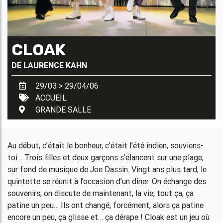
CLOAK
DE
LAURENCE KAHN
29/03 > 29/04/06
ACCUEIL
GRANDE SALLE
Au début, c’était le bonheur, c’était l’été indien, souviens-
toi… Trois filles et deux garçons s’élancent sur une plage,
sur fond de musique de Joe Dassin. Vingt ans plus tard, le
quintette se réunit à l’occasion d’un dîner. On échange des
souvenirs, on discute de maintenant, la vie, tout ça, ça
patine un peu… Ils ont changé, forcément, alors ça patine
encore un peu, ça glisse et… ça dérape ! Cloak est un jeu où