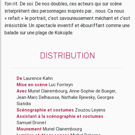
l’on rit. De soi. De nos doubles, ces acteurs qui sur scène
interprètent des personnages inspirés par… nous. Ca nous
« refait » le portrait, c’est savoureusement méchant et c’est
irrésistible. Un spectacle inventif et ébouriffant comme une
balade sur une plage de Koksijde.
DISTRIBUTION
De
Laurence Kahn
Mise en scène
Luc Fonteyn
Avec
Muriel Clairembourg
,
Anne-Sophie de Bueger
,
Jean-Marc Delhausse
,
Nathalie Rjewsky
,
Georges
Siatidis
Scénographie et costumes
Zouzou Leyens
Assistant à la scénographie et costumes
Samuel Dronet
Mouvement
Muriel Clairembourg