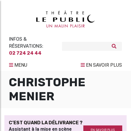
INFOS &
RÉSERVATIONS:
02 724 24 44
MENU
EN SAVOIR PLUS
CHRISTOPHE
MENIER
C’EST QUAND LA DÉLIVRANCE ?
Assistant à la mise en scène
EN SAVOIR PLUS