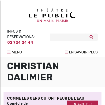
INFOS &
RÉSERVATIONS:
02 724 24 44
MENU
EN SAVOIR PLUS
CHRISTIAN
DALIMIER
COMME LES GENS QUI ONT PEUR DE L’EAU
Comédie de
EN SAVOIR PLUS