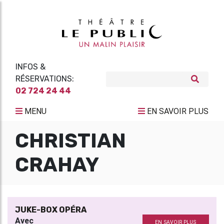
INFOS &
RÉSERVATIONS:
02 724 24 44
MENU
EN SAVOIR PLUS
CHRISTIAN
CRAHAY
JUKE-BOX OPÉRA
Avec
EN SAVOIR PLUS