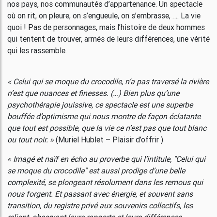
nos pays, nos communautés d’appartenance. Un spectacle
où on rit, on pleure, on s’engueule, on s’embrasse, …. La vie
quoi ! Pas de personnages, mais l’histoire de deux hommes
qui tentent de trouver, armés de leurs différences, une vérité
qui les rassemble.
« Celui qui se moque du crocodile, n’a pas traversé la rivière
n’est que nuances et finesses. (…) Bien plus qu’une
psychothérapie jouissive, ce spectacle est une superbe
bouffée d’optimisme qui nous montre de façon éclatante
que tout est possible, que la vie ce n’est pas que tout blanc
ou tout noir. »
(Muriel Hublet – Plaisir d’offrir )
« Imagé et naïf en écho au proverbe qui l’intitule, "Celui qui
se moque du crocodile" est aussi prodige d’une belle
complexité, se plongeant résolument dans les remous qui
nous forgent. Et passant avec énergie, et souvent sans
transition, du registre privé aux souvenirs collectifs, les
reliant, observant leurs rapports et leurs différences.