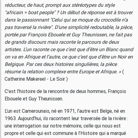
réducteur, de haut, prompt aux stéréotypes du style
"africain = boat people" ? Un début de réponse est à trouver
dans le passionnant "Celui qui se moque du crocodile n’a
pas traversé la rivière". D’une simplicité redoutable, la pièce,
portée par François Ebouele et Guy Theunissen, ne fait pas
de grands discours mais raconte le parcours de deux
artistes. L’un raconte ce que c’est que d’être un Blanc quand
on va en Afrique et l’autre, ce que c’est que d’être un Noir en
Belgique. Par ces deux histoires singulières, la pièce
résume la relation complexe entre Europe et Afrique. »
(
Catherine Makereel - Le Soir )
C’est l’histoire de la rencontre de deux hommes, François
Ebouele et Guy Theunissen.
L’un est Camerounais, né en 1971, l’autre est Belge, né en
1963. Aujourd’hui, ils racontent leur traversée de la rivière :
une interrogation sur notre mémoire, celle qui nous est
propre et celle qui est commune à l’Histoire qui a marqué