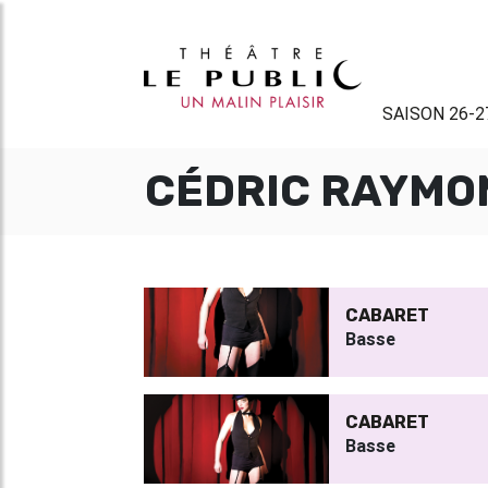
SAISON 26-2
CÉDRIC RAYMO
CABARET
Basse
CABARET
Basse