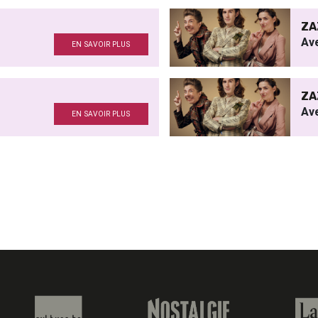
ZA
Av
EN SAVOIR PLUS
ZA
Av
EN SAVOIR PLUS