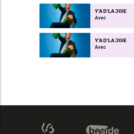
Y’A D’LA JOIE
Avec
Y’A D’LA JOIE
Avec