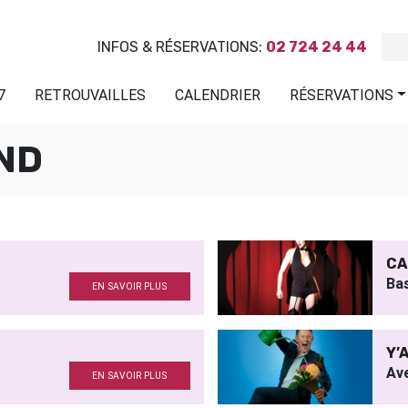
INFOS & RÉSERVATIONS:
02 724 24 44
7
RETROUVAILLES
CALENDRIER
RÉSERVATIONS
ND
CA
Ba
EN SAVOIR PLUS
Y’
Av
EN SAVOIR PLUS