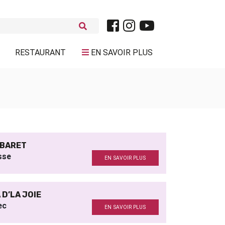
RESTAURANT
EN SAVOIR PLUS
BARET
sse
EN SAVOIR PLUS
A D’LA JOIE
ec
EN SAVOIR PLUS