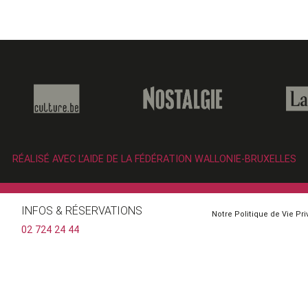
RÉALISÉ AVEC L’AIDE DE LA FÉDÉRATION WALLONIE-BRUXELLES
INFOS & RÉSERVATIONS
Notre Politique de Vie Pr
02 724 24 44