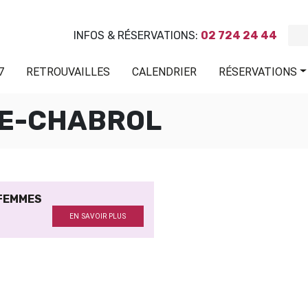
INFOS & RÉSERVATIONS:
02 724 24 44
7
RETROUVAILLES
CALENDRIER
RÉSERVATIONS
RE-CHABROL
 FEMMES
EN SAVOIR PLUS