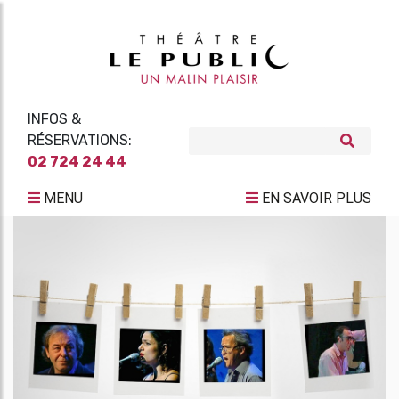
INFOS &
RÉSERVATIONS:
02 724 24 44
MENU
EN SAVOIR PLUS