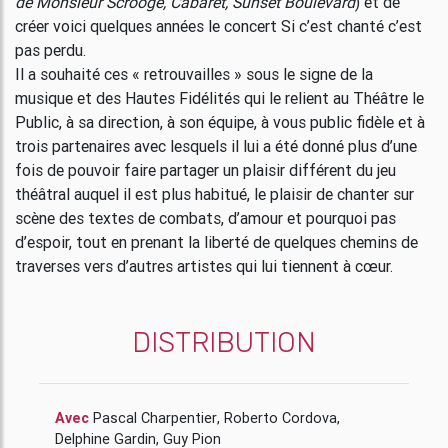
de Monsieur Scrooge, Cabaret, Sunset Boulevard
) et de
créer voici quelques années le concert Si c’est chanté c’est
pas perdu.
Il a souhaité ces « retrouvailles » sous le signe de la
musique et des Hautes Fidélités qui le relient au Théâtre le
Public, à sa direction, à son équipe, à vous public fidèle et à
trois partenaires avec lesquels il lui a été donné plus d’une
fois de pouvoir faire partager un plaisir différent du jeu
théâtral auquel il est plus habitué, le plaisir de chanter sur
scène des textes de combats, d’amour et pourquoi pas
d’espoir, tout en prenant la liberté de quelques chemins de
traverses vers d’autres artistes qui lui tiennent à cœur.
DISTRIBUTION
Avec
Pascal Charpentier
,
Roberto Cordova
,
Delphine Gardin
,
Guy Pion