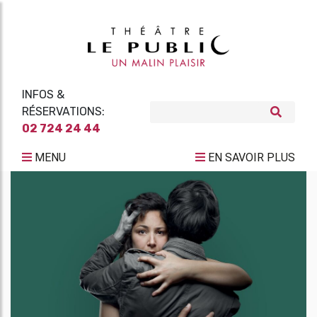
INFOS &
RÉSERVATIONS:
02 724 24 44
MENU
EN SAVOIR PLUS