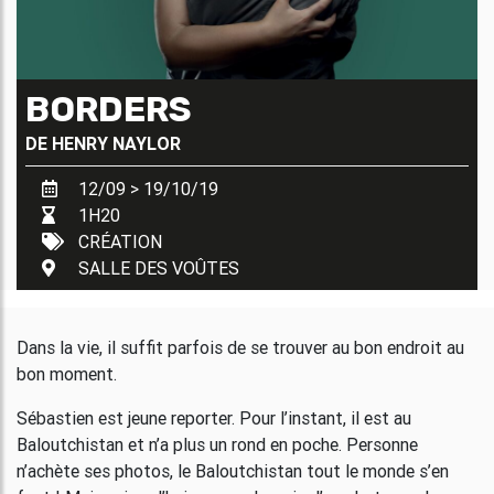
BORDERS
DE
HENRY NAYLOR
12/09 > 19/10/19
1H20
CRÉATION
SALLE DES VOÛTES
Dans la vie, il suffit parfois de se trouver au bon endroit au
bon moment.
Sébastien est jeune reporter. Pour l’instant, il est au
Baloutchistan et n’a plus un rond en poche. Personne
n’achète ses photos, le Baloutchistan tout le monde s’en