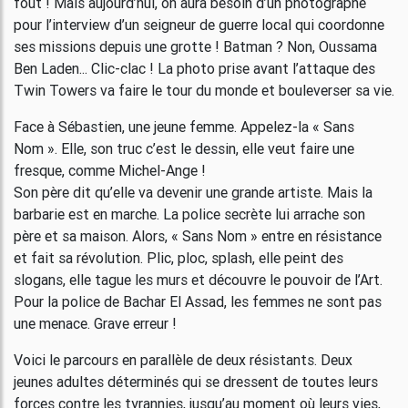
fout ! Mais aujourd’hui, on aura besoin d’un photographe
pour l’interview d’un seigneur de guerre local qui coordonne
ses missions depuis une grotte ! Batman ? Non, Oussama
Ben Laden... Clic-clac ! La photo prise avant l’attaque des
Twin Towers va faire le tour du monde et bouleverser sa vie.
Face à Sébastien, une jeune femme. Appelez-la « Sans
Nom ». Elle, son truc c’est le dessin, elle veut faire une
fresque, comme Michel-Ange !
Son père dit qu’elle va devenir une grande artiste. Mais la
barbarie est en marche. La police secrète lui arrache son
père et sa maison. Alors, « Sans Nom » entre en résistance
et fait sa révolution. Plic, ploc, splash, elle peint des
slogans, elle tague les murs et découvre le pouvoir de l’Art.
Pour la police de Bachar El Assad, les femmes ne sont pas
une menace. Grave erreur !
Voici le parcours en parallèle de deux résistants. Deux
jeunes adultes déterminés qui se dressent de toutes leurs
forces contre les tyrannies, jusqu’au moment où leurs vies,