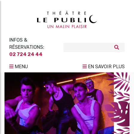
INFOS &
RÉSERVATIONS:
02 724 24 44
MENU
EN SAVOIR PLUS