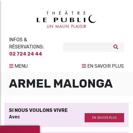
INFOS &
RÉSERVATIONS:
02 724 24 44
MENU
EN SAVOIR PLUS
ARMEL MALONGA
SI NOUS VOULONS VIVRE
Avec
EN SAVOIR PLUS