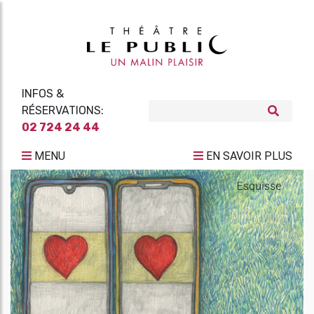
INFOS &
RÉSERVATIONS:
02 724 24 44
MENU
EN SAVOIR PLUS