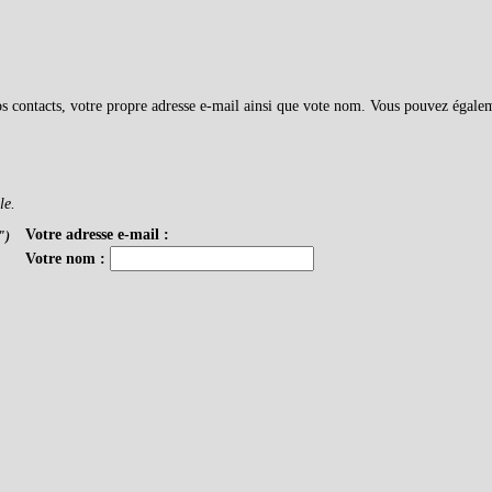
vos contacts, votre propre adresse e-mail ainsi que vote nom. Vous pouvez égale
le.
Votre adresse e-mail :
")
Votre nom :