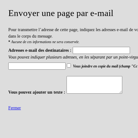
Envoyer une page par e-mail
Pour transmettre l’adresse de cette page, indiquez les adresses e-mail de 
dans le corps du message.
*
Aucune de ces informations ne sera conservée.
Adresses e-mail des destinataires :
Vous pouvez indiquer plusieurs adresses, en les séparant par un point-virgu
Vous joindre en copie du mail (champ "Cc
Vous pouvez ajouter un texte :
Fermer