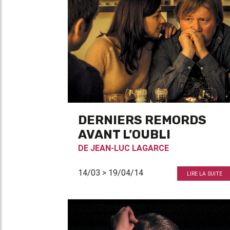
DERNIERS REMORDS
AVANT L’OUBLI
DE
JEAN-LUC LAGARCE
14/03 > 19/04/14
LIRE LA SUITE