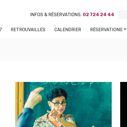
INFOS & RÉSERVATIONS:
02 724 24 44
7
RETROUVAILLES
CALENDRIER
RÉSERVATIONS