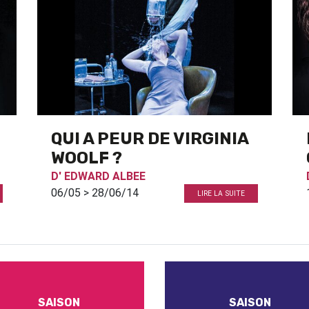
QUI A PEUR DE VIRGINIA
WOOLF ?
D'
EDWARD ALBEE
06/05 > 28/06/14
LIRE LA SUITE
SAISON
SAISON