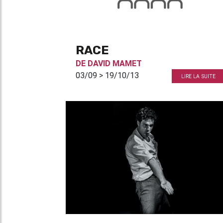
RACE
DE
DAVID MAMET
03/09 > 19/10/13
LIRE LA SUITE