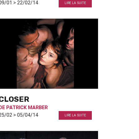
09/01 > 22/02/14
LIRE LA SUITE
CLOSER
DE
PATRICK MARBER
25/02 > 05/04/14
LIRE LA SUITE