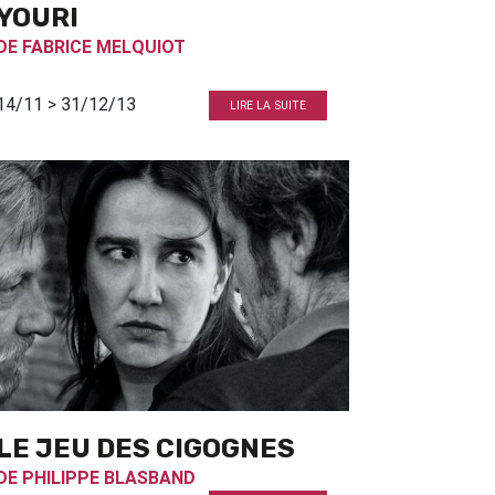
YOURI
DE
FABRICE MELQUIOT
14/11 > 31/12/13
LIRE LA SUITE
LE JEU DES CIGOGNES
DE
PHILIPPE BLASBAND