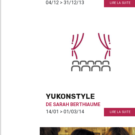
04/12 > 31/12/13
LIRE LA SUITE
YUKONSTYLE
DE
SARAH BERTHIAUME
14/01 > 01/03/14
LIRE LA SUITE