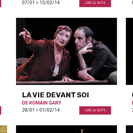
07/01 > 15/02/14
LIRE LA SUITE
LA VIE DEVANT SOI
DE
ROMAIN GARY
28/01 > 01/02/14
LIRE LA SUITE