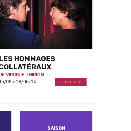
LES HOMMAGES
COLLATÉRAUX
DE
VIRGINIE THIRION
15/05 > 28/06/14
LIRE LA SUITE
SAISON