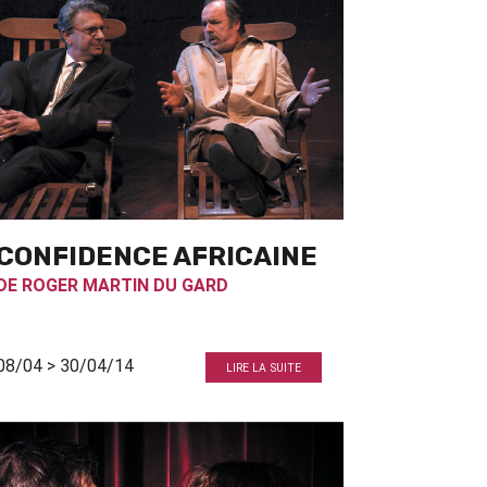
CONFIDENCE AFRICAINE
DE
ROGER MARTIN DU GARD
08/04 > 30/04/14
LIRE LA SUITE