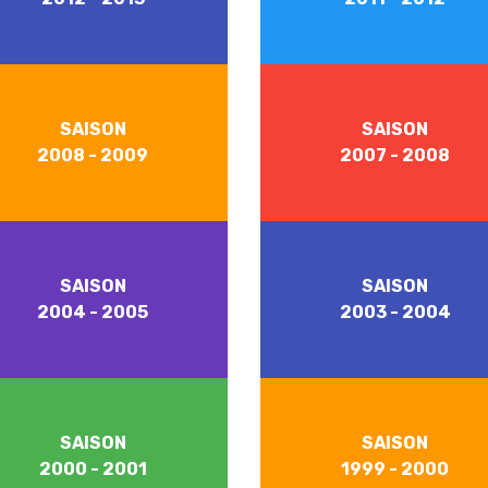
SAISON
SAISON
2008 - 2009
2007 - 2008
SAISON
SAISON
2004 - 2005
2003 - 2004
SAISON
SAISON
2000 - 2001
1999 - 2000