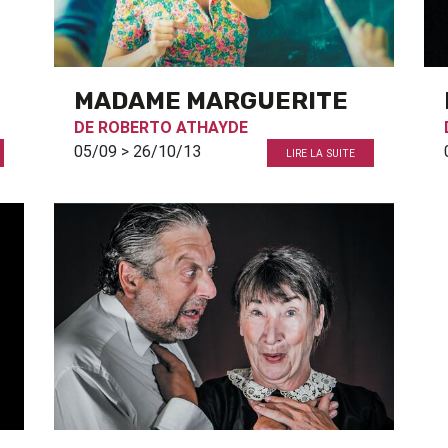
MADAME MARGUERITE
DE
ROBERTO ATHAYDE
05/09 > 26/10/13
LIRE LA SUITE