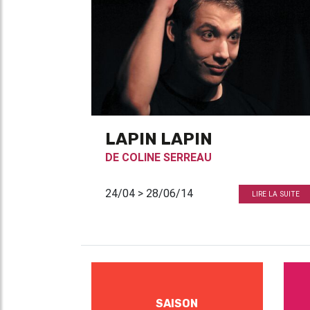
LAPIN LAPIN
DE
COLINE SERREAU
24/04 > 28/06/14
LIRE LA SUITE
SAISON